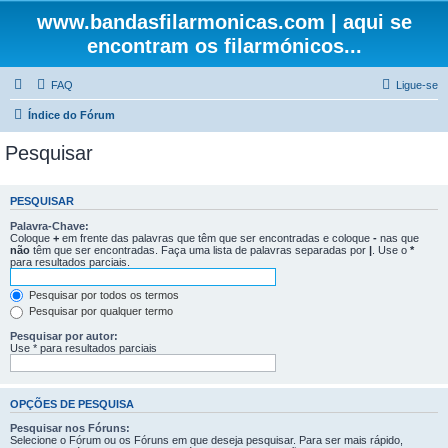
www.bandasfilarmonicas.com | aqui se
encontram os filarmónicos...
FAQ
Ligue-se
Índice do Fórum
Pesquisar
PESQUISAR
Palavra-Chave:
Coloque
+
em frente das palavras que têm que ser encontradas e coloque
-
nas que
não
têm que ser encontradas. Faça uma lista de palavras separadas por
|
. Use o
*
para resultados parciais.
Pesquisar por todos os termos
Pesquisar por qualquer termo
Pesquisar por autor:
Use * para resultados parciais
OPÇÕES DE PESQUISA
Pesquisar nos Fóruns:
Selecione o Fórum ou os Fóruns em que deseja pesquisar. Para ser mais rápido,