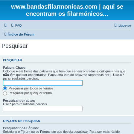
www.bandasfilarmonicas.com | aqui se
encontram os filarmónicos...
FAQ
Ligue-se
Índice do Fórum
Pesquisar
PESQUISAR
Palavra-Chave:
Coloque
+
em frente das palavras que têm que ser encontradas e coloque
-
nas que
não
têm que ser encontradas. Faça uma lista de palavras separadas por
|
. Use o
*
para resultados parciais.
Pesquisar por todos os termos
Pesquisar por qualquer termo
Pesquisar por autor:
Use * para resultados parciais
OPÇÕES DE PESQUISA
Pesquisar nos Fóruns:
Selecione o Fórum ou os Fóruns em que deseja pesquisar. Para ser mais rápido,