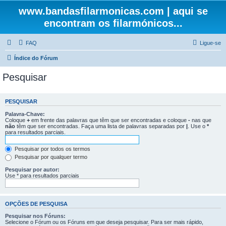
www.bandasfilarmonicas.com | aqui se
encontram os filarmónicos...
FAQ
Ligue-se
Índice do Fórum
Pesquisar
PESQUISAR
Palavra-Chave:
Coloque
+
em frente das palavras que têm que ser encontradas e coloque
-
nas que
não
têm que ser encontradas. Faça uma lista de palavras separadas por
|
. Use o
*
para resultados parciais.
Pesquisar por todos os termos
Pesquisar por qualquer termo
Pesquisar por autor:
Use * para resultados parciais
OPÇÕES DE PESQUISA
Pesquisar nos Fóruns:
Selecione o Fórum ou os Fóruns em que deseja pesquisar. Para ser mais rápido,