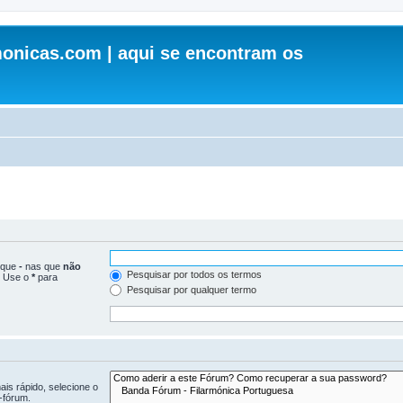
onicas.com | aqui se encontram os
loque
-
nas que
não
Pesquisar por todos os termos
. Use o
*
para
Pesquisar por qualquer termo
is rápido, selecione o
-fórum.