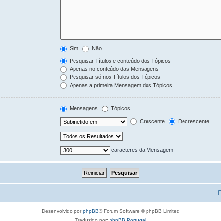
Sim
Não
Pesquisar Títulos e conteúdo dos Tópicos
Apenas no conteúdo das Mensagens
Pesquisar só nos Títulos dos Tópicos
Apenas a primeira Mensagem dos Tópicos
Mensagens
Tópicos
Crescente
Decrescente
caracteres da Mensagem
Desenvolvido por
phpBB
® Forum Software © phpBB Limited
Traduzido por:
phpBB Portugal