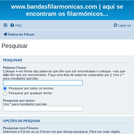
www.bandasfilarmonicas.com | aqui se
encontram os filarmónicos...
FAQ
Ligue-se
Índice do Fórum
Pesquisar
PESQUISAR
Palavra-Chave:
Coloque
+
em frente das palavras que têm que ser encontradas e coloque
-
nas que
não
têm que ser encontradas. Faça uma lista de palavras separadas por
|
. Use o
*
para resultados parciais.
Pesquisar por todos os termos
Pesquisar por qualquer termo
Pesquisar por autor:
Use * para resultados parciais
OPÇÕES DE PESQUISA
Pesquisar nos Fóruns:
Selecione o Fórum ou os Fóruns em que deseja pesquisar. Para ser mais rápido,