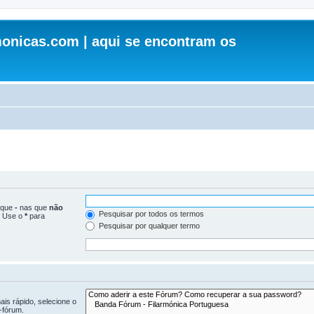
onicas.com | aqui se encontram os
loque
-
nas que
não
Pesquisar por todos os termos
. Use o
*
para
Pesquisar por qualquer termo
is rápido, selecione o
-fórum.