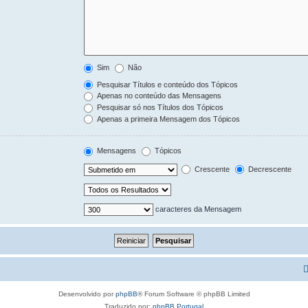
Sim
Não
Pesquisar Títulos e conteúdo dos Tópicos
Apenas no conteúdo das Mensagens
Pesquisar só nos Títulos dos Tópicos
Apenas a primeira Mensagem dos Tópicos
Mensagens
Tópicos
Crescente
Decrescente
caracteres da Mensagem
Desenvolvido por
phpBB
® Forum Software © phpBB Limited
Traduzido por:
phpBB Portugal