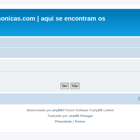
onicas.com | aqui se encontram os
Desenvolvido por
phpBB
® Forum Software © phpBB Limited
Traduzido por:
phpBB Portugal
Privacidade
|
Termos