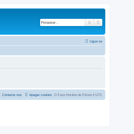
Pesquisar
Pesquisa avançad
Ligue-se
Contacte-nos
Apagar cookies
O Fuso Horário do Fórum é
UTC