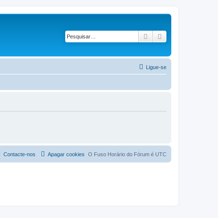
Pesquisar
Pesquisa avançad
Ligue-se
Contacte-nos
Apagar cookies
O Fuso Horário do Fórum é
UTC