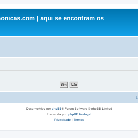
onicas.com | aqui se encontram os
Desenvolvido por
phpBB
® Forum Software © phpBB Limited
Traduzido por:
phpBB Portugal
Privacidade
|
Termos