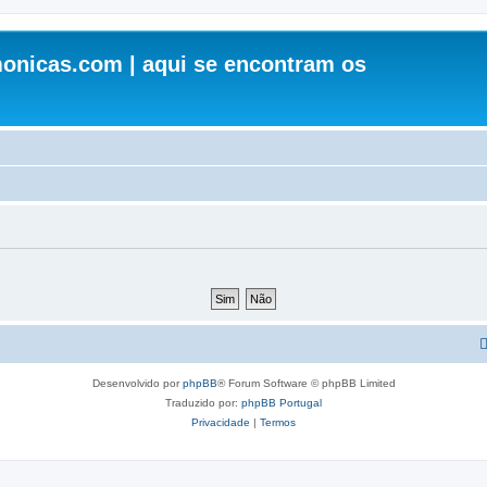
onicas.com | aqui se encontram os
Desenvolvido por
phpBB
® Forum Software © phpBB Limited
Traduzido por:
phpBB Portugal
Privacidade
|
Termos