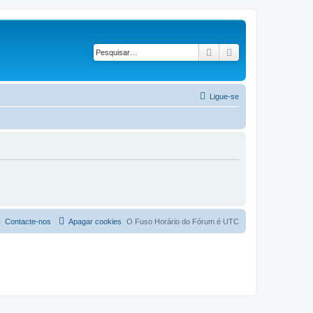
Pesquisar
Pesquisa avançad
Ligue-se
Contacte-nos
Apagar cookies
O Fuso Horário do Fórum é
UTC