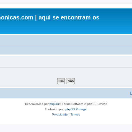
onicas.com | aqui se encontram os
Desenvolvido por
phpBB
® Forum Software © phpBB Limited
Traduzido por:
phpBB Portugal
Privacidade
|
Termos