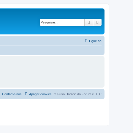
Pesquisar
Pesquisa avançad
Ligue-se
Contacte-nos
Apagar cookies
O Fuso Horário do Fórum é
UTC