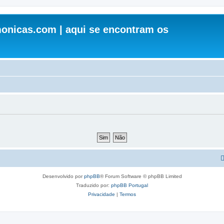
onicas.com | aqui se encontram os
Desenvolvido por
phpBB
® Forum Software © phpBB Limited
Traduzido por:
phpBB Portugal
Privacidade
|
Termos