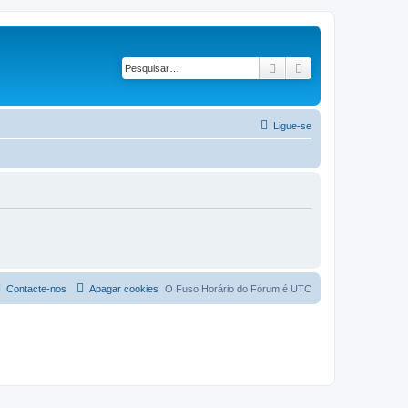
Pesquisar
Pesquisa avançad
Ligue-se
Contacte-nos
Apagar cookies
O Fuso Horário do Fórum é
UTC