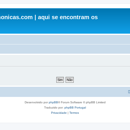
onicas.com | aqui se encontram os
Desenvolvido por
phpBB
® Forum Software © phpBB Limited
Traduzido por:
phpBB Portugal
Privacidade
|
Termos