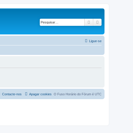
Pesquisar
Pesquisa avançad
Ligue-se
Contacte-nos
Apagar cookies
O Fuso Horário do Fórum é
UTC