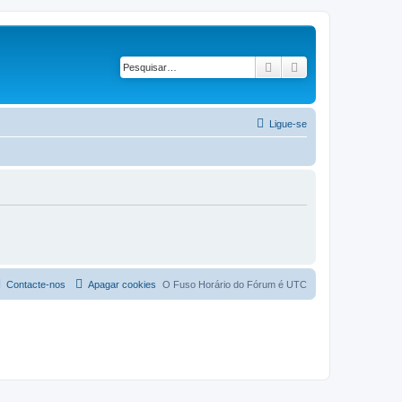
Pesquisar
Pesquisa avançad
Ligue-se
Contacte-nos
Apagar cookies
O Fuso Horário do Fórum é
UTC