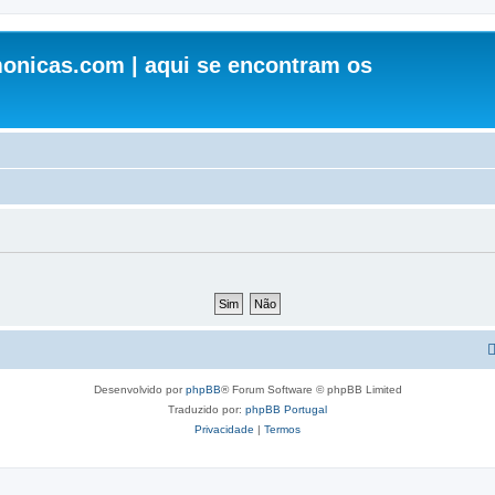
onicas.com | aqui se encontram os
Desenvolvido por
phpBB
® Forum Software © phpBB Limited
Traduzido por:
phpBB Portugal
Privacidade
|
Termos