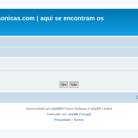
onicas.com | aqui se encontram os
Desenvolvido por
phpBB
® Forum Software © phpBB Limited
Traduzido por:
phpBB Portugal
Privacidade
|
Termos