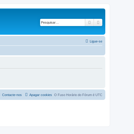
Pesquisar
Pesquisa avançad
Ligue-se
Contacte-nos
Apagar cookies
O Fuso Horário do Fórum é
UTC