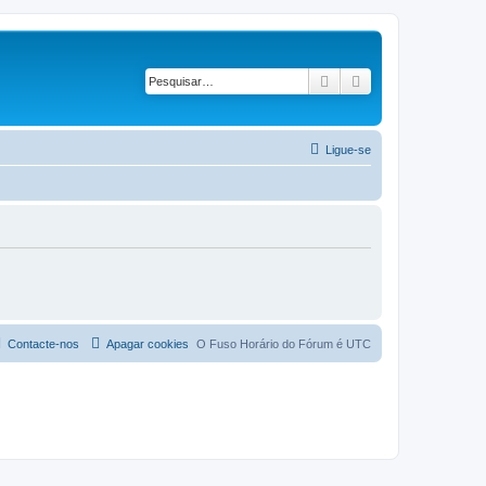
Pesquisar
Pesquisa avançad
Ligue-se
Contacte-nos
Apagar cookies
O Fuso Horário do Fórum é
UTC