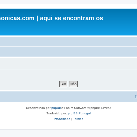
onicas.com | aqui se encontram os
Desenvolvido por
phpBB
® Forum Software © phpBB Limited
Traduzido por:
phpBB Portugal
Privacidade
|
Termos