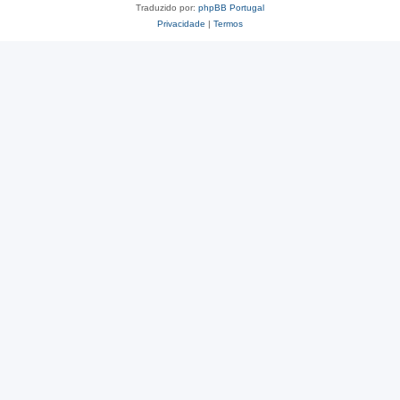
Traduzido por:
phpBB Portugal
Privacidade
|
Termos