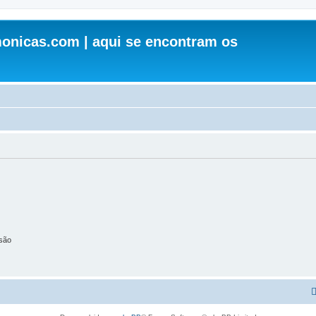
onicas.com | aqui se encontram os
são