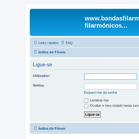
www.bandasfilarm
filarmónicos...
Links rápidos
FAQ
Índice do Fórum
Ligue-se
Utilizador:
Senha:
Esqueci-me da senha
Lembrar-me
Ocultar o meu estado nesta ses
Índice do Fórum