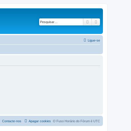
Pesquisar
Pesquisa avançad
Ligue-se
Contacte-nos
Apagar cookies
O Fuso Horário do Fórum é
UTC