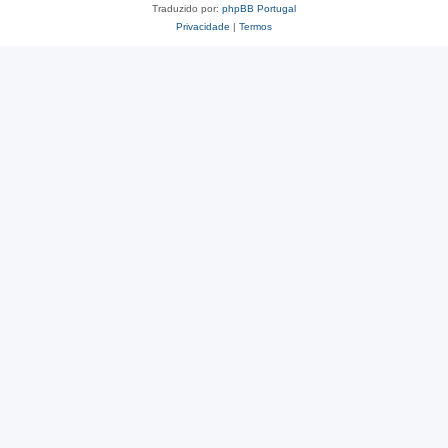
Traduzido por:
phpBB Portugal
Privacidade
|
Termos