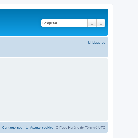
Pesquisar
Pesquisa avançad
Ligue-se
Contacte-nos
Apagar cookies
O Fuso Horário do Fórum é
UTC