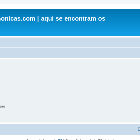
onicas.com | aqui se encontram os
são