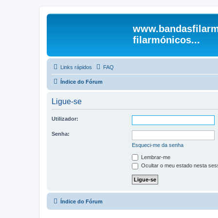
www.bandasfilarm
filarmónicos...
Links rápidos
FAQ
Índice do Fórum
Ligue-se
Utilizador:
Senha:
Esqueci-me da senha
Lembrar-me
Ocultar o meu estado nesta ses
Índice do Fórum