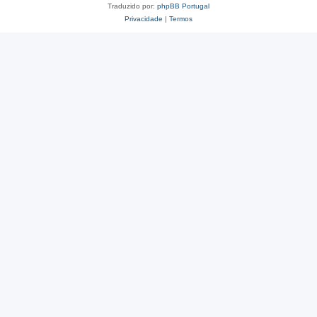
Traduzido por:
phpBB Portugal
Privacidade
|
Termos