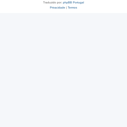
Traduzido por:
phpBB Portugal
Privacidade
|
Termos