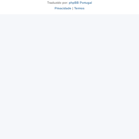
Traduzido por:
phpBB Portugal
Privacidade
|
Termos