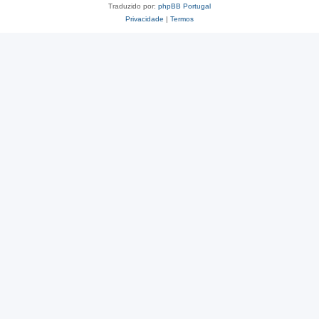
Traduzido por:
phpBB Portugal
Privacidade
|
Termos