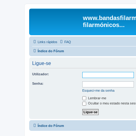
www.bandasfilarm
filarmónicos...
Links rápidos
FAQ
Índice do Fórum
Ligue-se
Utilizador:
Senha:
Esqueci-me da senha
Lembrar-me
Ocultar o meu estado nesta ses
Índice do Fórum