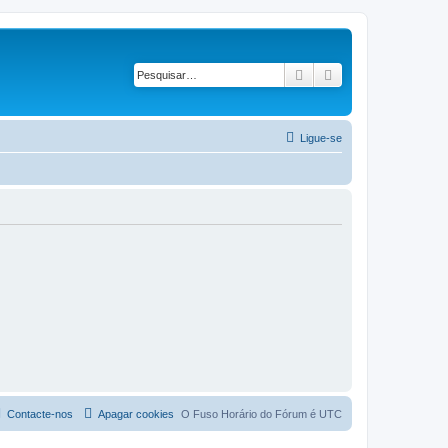
Pesquisar
Pesquisa avançad
Ligue-se
Contacte-nos
Apagar cookies
O Fuso Horário do Fórum é
UTC