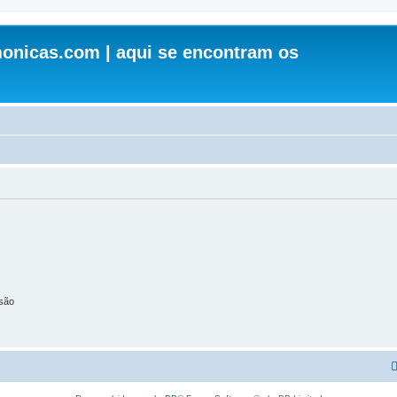
onicas.com | aqui se encontram os
são