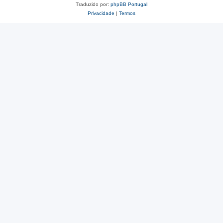
Traduzido por:
phpBB Portugal
Privacidade
|
Termos