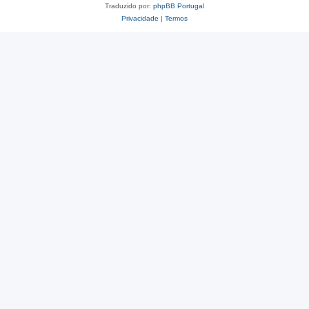
Traduzido por:
phpBB Portugal
Privacidade
|
Termos