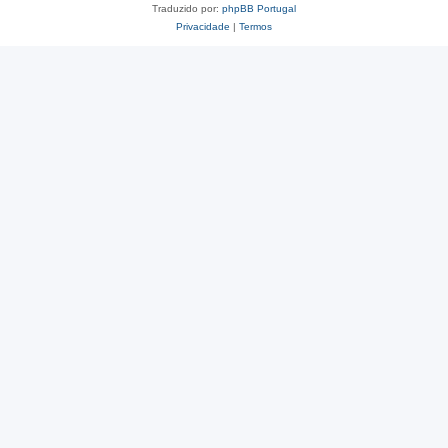
Traduzido por:
phpBB Portugal
Privacidade
|
Termos