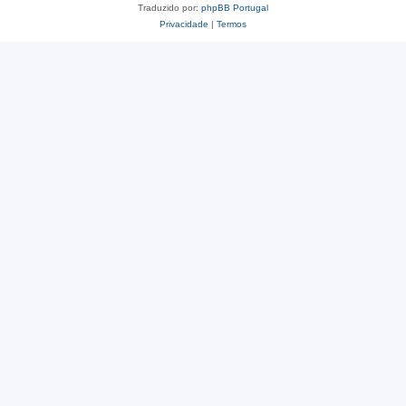
Traduzido por:
phpBB Portugal
Privacidade
|
Termos