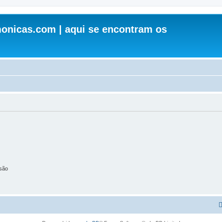
onicas.com | aqui se encontram os
são