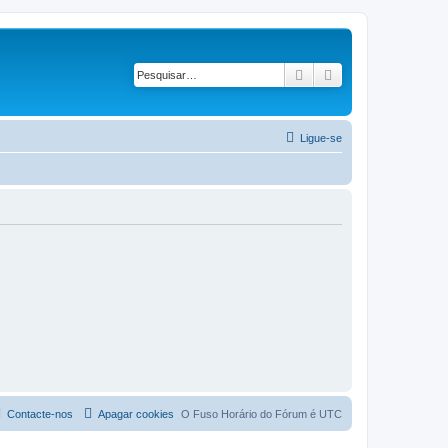
Pesquisar
Pesquisa avançad
Ligue-se
Contacte-nos
Apagar cookies
O Fuso Horário do Fórum é
UTC