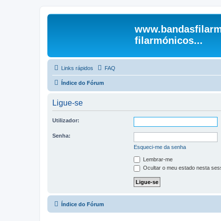
www.bandasfilarm
filarmónicos...
Links rápidos
FAQ
Índice do Fórum
Ligue-se
Utilizador:
Senha:
Esqueci-me da senha
Lembrar-me
Ocultar o meu estado nesta ses
Índice do Fórum