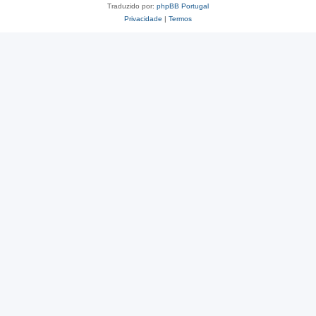
Traduzido por:
phpBB Portugal
Privacidade
|
Termos