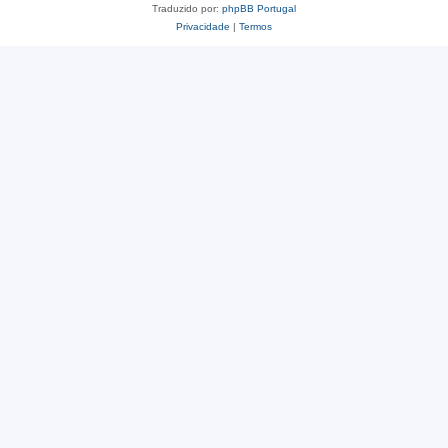
Traduzido por:
phpBB Portugal
Privacidade
|
Termos