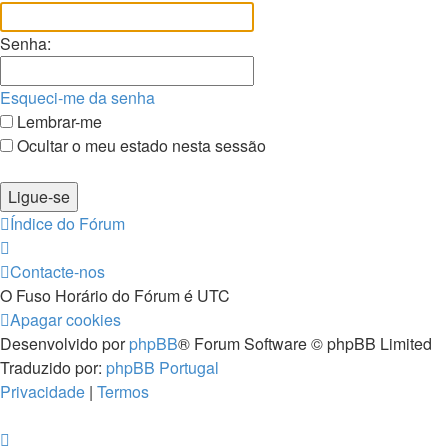
Senha:
Esqueci-me da senha
Lembrar-me
Ocultar o meu estado nesta sessão
Índice do Fórum
Contacte-nos
O Fuso Horário do Fórum é
UTC
Apagar cookies
Desenvolvido por
phpBB
® Forum Software © phpBB Limited
Traduzido por:
phpBB Portugal
Privacidade
|
Termos