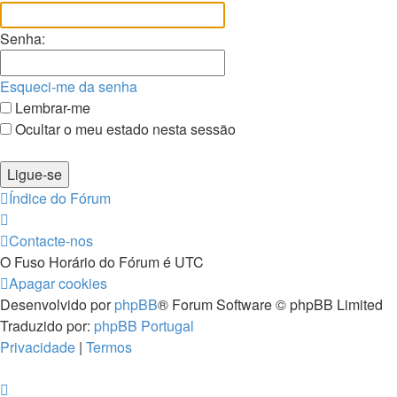
Senha:
Esqueci-me da senha
Lembrar-me
Ocultar o meu estado nesta sessão
Índice do Fórum
Contacte-nos
O Fuso Horário do Fórum é
UTC
Apagar cookies
Desenvolvido por
phpBB
® Forum Software © phpBB Limited
Traduzido por:
phpBB Portugal
Privacidade
|
Termos