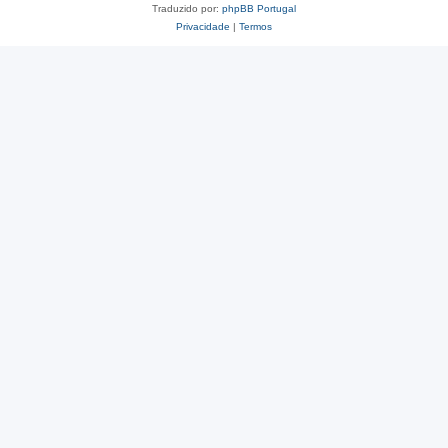
Traduzido por:
phpBB Portugal
Privacidade
|
Termos