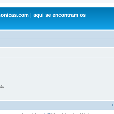
onicas.com | aqui se encontram os
são