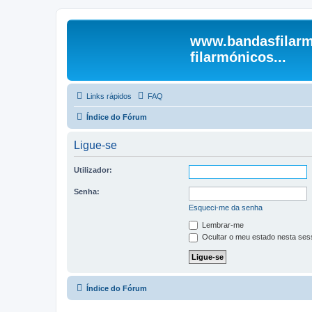
www.bandasfilarm
filarmónicos...
Links rápidos
FAQ
Índice do Fórum
Ligue-se
Utilizador:
Senha:
Esqueci-me da senha
Lembrar-me
Ocultar o meu estado nesta ses
Índice do Fórum