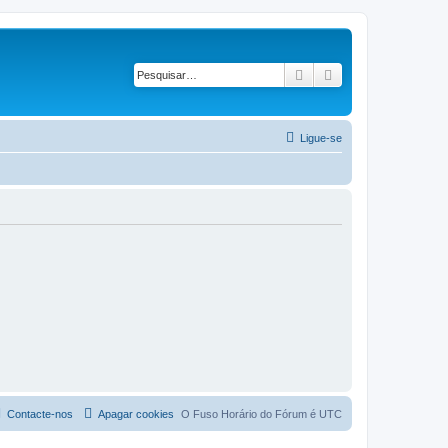
Pesquisar
Pesquisa avançad
Ligue-se
Contacte-nos
Apagar cookies
O Fuso Horário do Fórum é
UTC