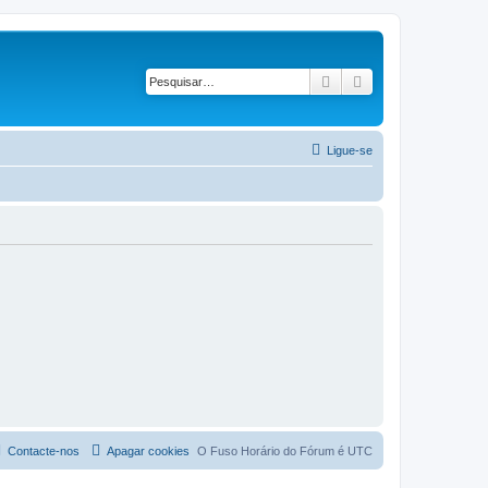
Pesquisar
Pesquisa avançad
Ligue-se
Contacte-nos
Apagar cookies
O Fuso Horário do Fórum é
UTC