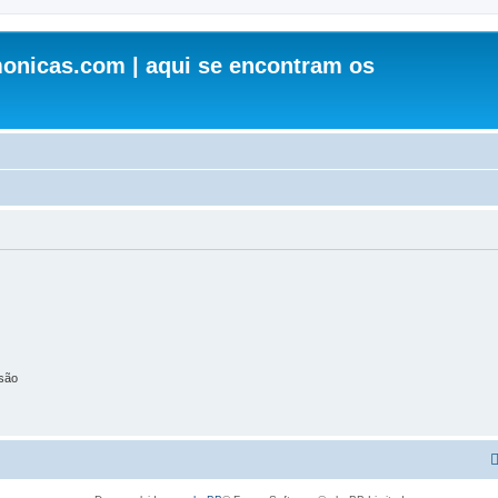
onicas.com | aqui se encontram os
são