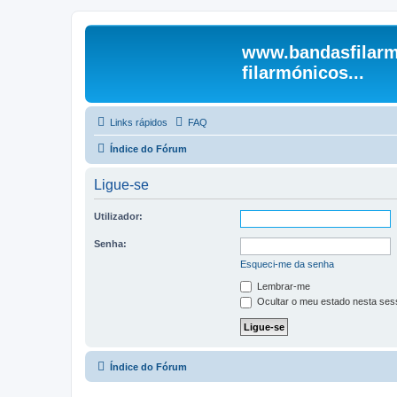
www.bandasfilarm
filarmónicos...
Links rápidos
FAQ
Índice do Fórum
Ligue-se
Utilizador:
Senha:
Esqueci-me da senha
Lembrar-me
Ocultar o meu estado nesta ses
Índice do Fórum