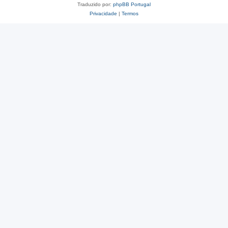
Traduzido por:
phpBB Portugal
Privacidade
|
Termos