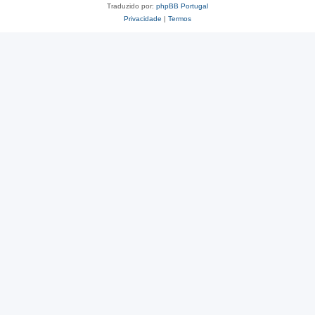
Traduzido por:
phpBB Portugal
Privacidade
|
Termos