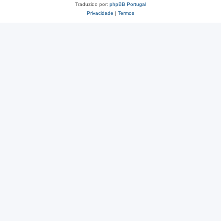
Traduzido por:
phpBB Portugal
Privacidade
|
Termos