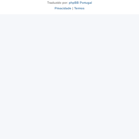
Traduzido por:
phpBB Portugal
Privacidade
|
Termos