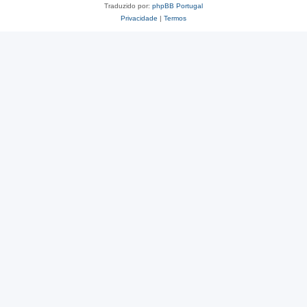
Traduzido por:
phpBB Portugal
Privacidade
|
Termos