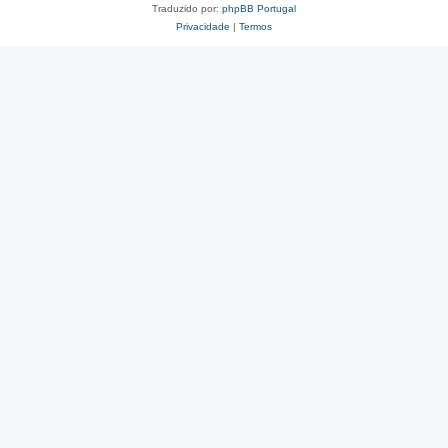
Traduzido por:
phpBB Portugal
Privacidade
|
Termos