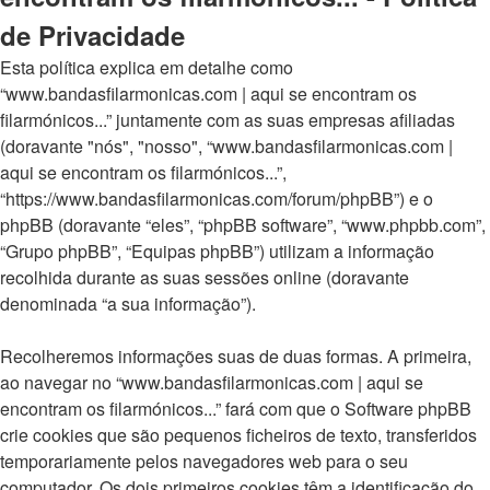
de Privacidade
Esta política explica em detalhe como
“www.bandasfilarmonicas.com | aqui se encontram os
filarmónicos...” juntamente com as suas empresas afiliadas
(doravante "nós", "nosso", “www.bandasfilarmonicas.com |
aqui se encontram os filarmónicos...”,
“https://www.bandasfilarmonicas.com/forum/phpBB”) e o
phpBB (doravante “eles”, “phpBB software”, “www.phpbb.com”,
“Grupo phpBB”, “Equipas phpBB”) utilizam a informação
recolhida durante as suas sessões online (doravante
denominada “a sua informação”).
Recolheremos informações suas de duas formas. A primeira,
ao navegar no “www.bandasfilarmonicas.com | aqui se
encontram os filarmónicos...” fará com que o Software phpBB
crie cookies que são pequenos ficheiros de texto, transferidos
temporariamente pelos navegadores web para o seu
computador. Os dois primeiros cookies têm a identificação do