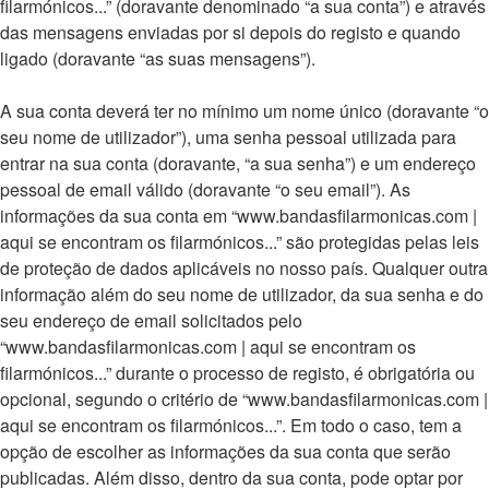
filarmónicos...” (doravante denominado “a sua conta”) e através
das mensagens enviadas por si depois do registo e quando
ligado (doravante “as suas mensagens”).
A sua conta deverá ter no mínimo um nome único (doravante “o
seu nome de utilizador”), uma senha pessoal utilizada para
entrar na sua conta (doravante, “a sua senha”) e um endereço
pessoal de email válido (doravante “o seu email”). As
informações da sua conta em “www.bandasfilarmonicas.com |
aqui se encontram os filarmónicos...” são protegidas pelas leis
de proteção de dados aplicáveis no nosso país. Qualquer outra
informação além do seu nome de utilizador, da sua senha e do
seu endereço de email solicitados pelo
“www.bandasfilarmonicas.com | aqui se encontram os
filarmónicos...” durante o processo de registo, é obrigatória ou
opcional, segundo o critério de “www.bandasfilarmonicas.com |
aqui se encontram os filarmónicos...”. Em todo o caso, tem a
opção de escolher as informações da sua conta que serão
publicadas. Além disso, dentro da sua conta, pode optar por