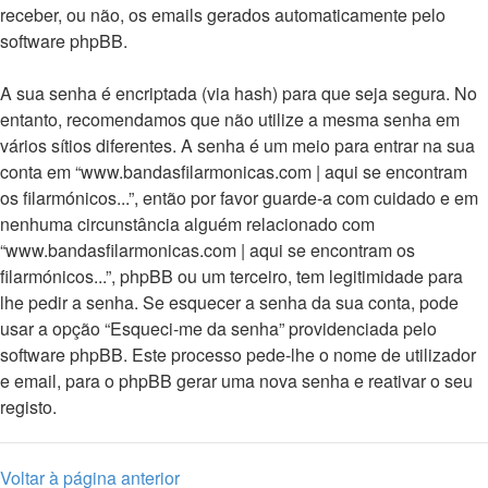
receber, ou não, os emails gerados automaticamente pelo
software phpBB.
A sua senha é encriptada (via hash) para que seja segura. No
entanto, recomendamos que não utilize a mesma senha em
vários sítios diferentes. A senha é um meio para entrar na sua
conta em “www.bandasfilarmonicas.com | aqui se encontram
os filarmónicos...”, então por favor guarde-a com cuidado e em
nenhuma circunstância alguém relacionado com
“www.bandasfilarmonicas.com | aqui se encontram os
filarmónicos...”, phpBB ou um terceiro, tem legitimidade para
lhe pedir a senha. Se esquecer a senha da sua conta, pode
usar a opção “Esqueci-me da senha” providenciada pelo
software phpBB. Este processo pede-lhe o nome de utilizador
e email, para o phpBB gerar uma nova senha e reativar o seu
registo.
Voltar à página anterior