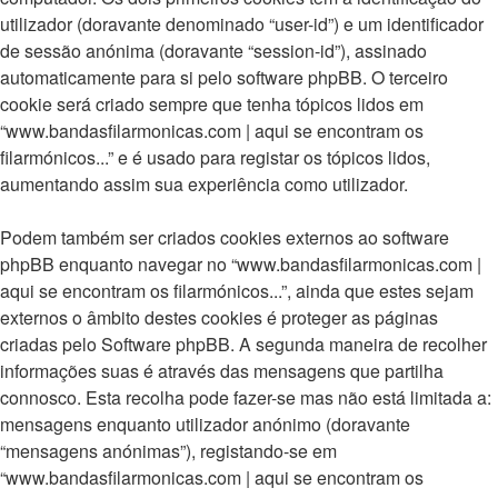
utilizador (doravante denominado “user-id”) e um identificador
de sessão anónima (doravante “session-id”), assinado
automaticamente para si pelo software phpBB. O terceiro
cookie será criado sempre que tenha tópicos lidos em
“www.bandasfilarmonicas.com | aqui se encontram os
filarmónicos...” e é usado para registar os tópicos lidos,
aumentando assim sua experiência como utilizador.
Podem também ser criados cookies externos ao software
phpBB enquanto navegar no “www.bandasfilarmonicas.com |
aqui se encontram os filarmónicos...”, ainda que estes sejam
externos o âmbito destes cookies é proteger as páginas
criadas pelo Software phpBB. A segunda maneira de recolher
informações suas é através das mensagens que partilha
connosco. Esta recolha pode fazer-se mas não está limitada a:
mensagens enquanto utilizador anónimo (doravante
“mensagens anónimas”), registando-se em
“www.bandasfilarmonicas.com | aqui se encontram os