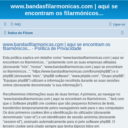
www.bandasfilarmonicas.com | aqui se
encontram os filarmónicos...
FAQ
Ligue-se
P
Índice do Fórum
e
www.bandasfilarmonicas.com | aqui se encontram os
s
filarmónicos... - Política de Privacidade
q
Esta política explica em detalhe como “www.bandasfilarmonicas.com | aqui se
u
encontram os filarmónicos...” juntamente com as suas empresas afiliadas
(doravante "nós", "nosso", “www.bandasfilarmonicas.com | aqui se encontram
i
os filarmónicos...”, “https://www.bandasfilarmonicas.com/forum/phpBB”) e o
s
phpBB (doravante “eles”, “phpBB software”, “www.phpbb.com”, “Grupo phpBB”,
“Equipas phpBB”) utilizam a informação recolhida durante as suas sessões
a
online (doravante denominada “a sua informação”).
r
Recolheremos informações suas de duas formas. A primeira, ao navegar no
“www.bandasfilarmonicas.com | aqui se encontram os filarmónicos...” fará com
que o Software phpBB crie cookies que são pequenos ficheiros de texto,
transferidos temporariamente pelos navegadores web para o seu computador.
Os dois primeiros cookies têm a identificação do utilizador (doravante
denominado “user-id”) e um identificador de sessão anónima (doravante
“session-id”), assinado automaticamente para si pelo software phpBB. O
terceiro cookie será criado sempre que tenha tópicos lidos em