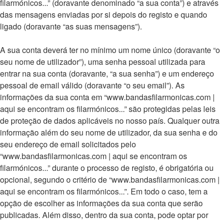
filarmónicos...” (doravante denominado “a sua conta”) e através
das mensagens enviadas por si depois do registo e quando
ligado (doravante “as suas mensagens”).
A sua conta deverá ter no mínimo um nome único (doravante “o
seu nome de utilizador”), uma senha pessoal utilizada para
entrar na sua conta (doravante, “a sua senha”) e um endereço
pessoal de email válido (doravante “o seu email”). As
informações da sua conta em “www.bandasfilarmonicas.com |
aqui se encontram os filarmónicos...” são protegidas pelas leis
de proteção de dados aplicáveis no nosso país. Qualquer outra
informação além do seu nome de utilizador, da sua senha e do
seu endereço de email solicitados pelo
“www.bandasfilarmonicas.com | aqui se encontram os
filarmónicos...” durante o processo de registo, é obrigatória ou
opcional, segundo o critério de “www.bandasfilarmonicas.com |
aqui se encontram os filarmónicos...”. Em todo o caso, tem a
opção de escolher as informações da sua conta que serão
publicadas. Além disso, dentro da sua conta, pode optar por