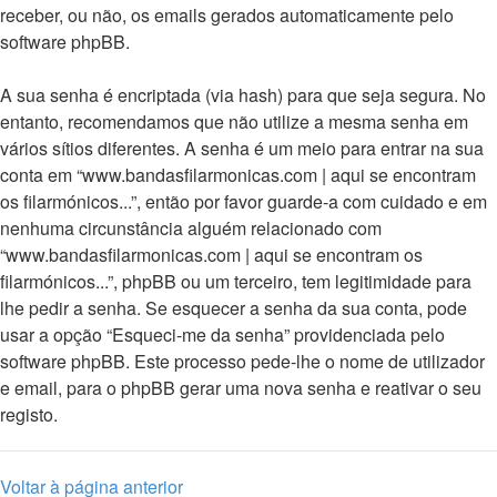
receber, ou não, os emails gerados automaticamente pelo
software phpBB.
A sua senha é encriptada (via hash) para que seja segura. No
entanto, recomendamos que não utilize a mesma senha em
vários sítios diferentes. A senha é um meio para entrar na sua
conta em “www.bandasfilarmonicas.com | aqui se encontram
os filarmónicos...”, então por favor guarde-a com cuidado e em
nenhuma circunstância alguém relacionado com
“www.bandasfilarmonicas.com | aqui se encontram os
filarmónicos...”, phpBB ou um terceiro, tem legitimidade para
lhe pedir a senha. Se esquecer a senha da sua conta, pode
usar a opção “Esqueci-me da senha” providenciada pelo
software phpBB. Este processo pede-lhe o nome de utilizador
e email, para o phpBB gerar uma nova senha e reativar o seu
registo.
Voltar à página anterior