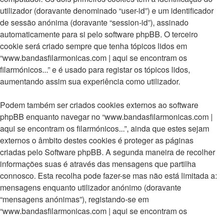
utilizador (doravante denominado “user-id”) e um identificador
de sessão anónima (doravante “session-id”), assinado
automaticamente para si pelo software phpBB. O terceiro
cookie será criado sempre que tenha tópicos lidos em
“www.bandasfilarmonicas.com | aqui se encontram os
filarmónicos...” e é usado para registar os tópicos lidos,
aumentando assim sua experiência como utilizador.
Podem também ser criados cookies externos ao software
phpBB enquanto navegar no “www.bandasfilarmonicas.com |
aqui se encontram os filarmónicos...”, ainda que estes sejam
externos o âmbito destes cookies é proteger as páginas
criadas pelo Software phpBB. A segunda maneira de recolher
informações suas é através das mensagens que partilha
connosco. Esta recolha pode fazer-se mas não está limitada a:
mensagens enquanto utilizador anónimo (doravante
“mensagens anónimas”), registando-se em
“www.bandasfilarmonicas.com | aqui se encontram os