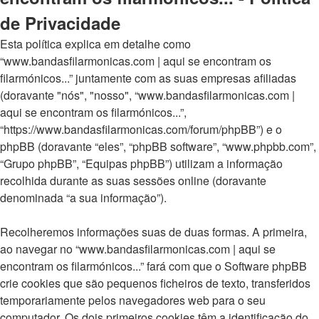
de Privacidade
Esta política explica em detalhe como
“www.bandasfilarmonicas.com | aqui se encontram os
filarmónicos...” juntamente com as suas empresas afiliadas
(doravante "nós", "nosso", “www.bandasfilarmonicas.com |
aqui se encontram os filarmónicos...”,
“https://www.bandasfilarmonicas.com/forum/phpBB”) e o
phpBB (doravante “eles”, “phpBB software”, “www.phpbb.com”,
“Grupo phpBB”, “Equipas phpBB”) utilizam a informação
recolhida durante as suas sessões online (doravante
denominada “a sua informação”).
Recolheremos informações suas de duas formas. A primeira,
ao navegar no “www.bandasfilarmonicas.com | aqui se
encontram os filarmónicos...” fará com que o Software phpBB
crie cookies que são pequenos ficheiros de texto, transferidos
temporariamente pelos navegadores web para o seu
computador. Os dois primeiros cookies têm a identificação do