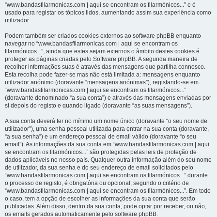
“www.bandasfilarmonicas.com | aqui se encontram os filarmónicos...” e é
usado para registar os tópicos lidos, aumentando assim sua experiência como
utilizador.
Podem também ser criados cookies externos ao software phpBB enquanto
navegar no “www.bandasfilarmonicas.com | aqui se encontram os
filarmónicos...”, ainda que estes sejam externos o âmbito destes cookies é
proteger as páginas criadas pelo Software phpBB. A segunda maneira de
recolher informações suas é através das mensagens que partilha connosco.
Esta recolha pode fazer-se mas não está limitada a: mensagens enquanto
utilizador anónimo (doravante “mensagens anónimas”), registando-se em
“www.bandasfilarmonicas.com | aqui se encontram os filarmónicos...”
(doravante denominado “a sua conta”) e através das mensagens enviadas por
si depois do registo e quando ligado (doravante “as suas mensagens”).
A sua conta deverá ter no mínimo um nome único (doravante “o seu nome de
utilizador”), uma senha pessoal utilizada para entrar na sua conta (doravante,
“a sua senha”) e um endereço pessoal de email válido (doravante “o seu
email”). As informações da sua conta em “www.bandasfilarmonicas.com | aqui
se encontram os filarmónicos...” são protegidas pelas leis de proteção de
dados aplicáveis no nosso país. Qualquer outra informação além do seu nome
de utilizador, da sua senha e do seu endereço de email solicitados pelo
“www.bandasfilarmonicas.com | aqui se encontram os filarmónicos...” durante
o processo de registo, é obrigatória ou opcional, segundo o critério de
“www.bandasfilarmonicas.com | aqui se encontram os filarmónicos...”. Em todo
o caso, tem a opção de escolher as informações da sua conta que serão
publicadas. Além disso, dentro da sua conta, pode optar por receber, ou não,
os emails gerados automaticamente pelo software phpBB.