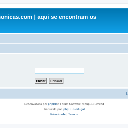
onicas.com | aqui se encontram os
Desenvolvido por
phpBB
® Forum Software © phpBB Limited
Traduzido por:
phpBB Portugal
Privacidade
|
Termos