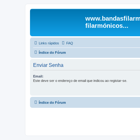
www.bandasfilarm
filarmónicos...
Links rápidos
FAQ
Índice do Fórum
Enviar Senha
Email:
Este deve ser o endereço de email que indicou ao registar-se.
Índice do Fórum