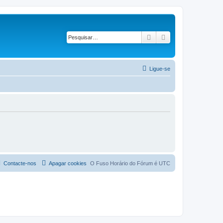
Pesquisar
Pesquisa avançad
Ligue-se
Contacte-nos
Apagar cookies
O Fuso Horário do Fórum é
UTC