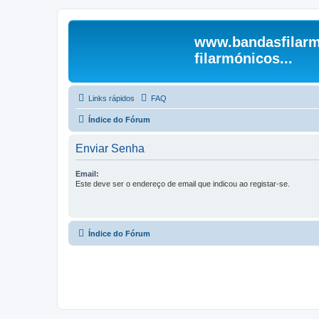
www.bandasfilarm
filarmónicos...
Links rápidos
FAQ
Índice do Fórum
Enviar Senha
Email:
Este deve ser o endereço de email que indicou ao registar-se.
Índice do Fórum