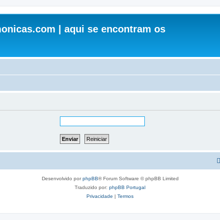
onicas.com | aqui se encontram os
Desenvolvido por
phpBB
® Forum Software © phpBB Limited
Traduzido por:
phpBB Portugal
Privacidade
|
Termos