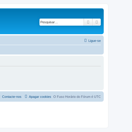
Pesquisar
Pesquisa avançad
Ligue-se
Contacte-nos
Apagar cookies
O Fuso Horário do Fórum é
UTC