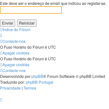
Este deve ser o endereço de email que indicou ao registar-se.
Índice do Fórum
Contacte-nos
O Fuso Horário do Fórum é
UTC
Apagar cookies
O Fuso Horário do Fórum é
UTC
Apagar cookies
Contacte-nos
Desenvolvido por
phpBB
® Forum Software © phpBB Limited
Traduzido por:
phpBB Portugal
Privacidade
|
Termos