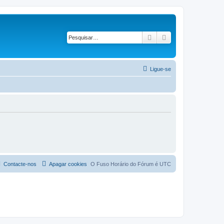
Pesquisar
Pesquisa avançad
Ligue-se
Contacte-nos
Apagar cookies
O Fuso Horário do Fórum é
UTC