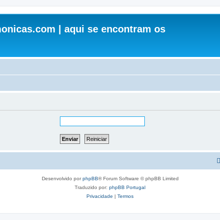
onicas.com | aqui se encontram os
Desenvolvido por
phpBB
® Forum Software © phpBB Limited
Traduzido por:
phpBB Portugal
Privacidade
|
Termos