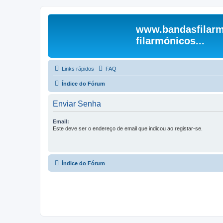
www.bandasfilarm
filarmónicos...
Links rápidos
FAQ
Índice do Fórum
Enviar Senha
Email:
Este deve ser o endereço de email que indicou ao registar-se.
Índice do Fórum